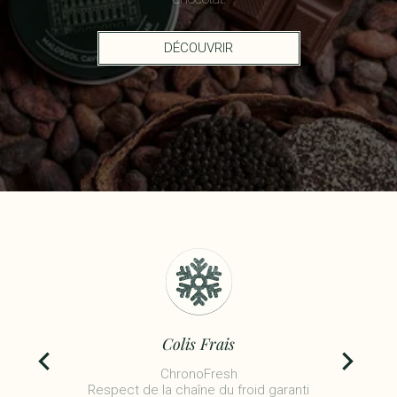
DÉCOUVRIR
Colis Frais
ChronoFresh
Respect de la chaîne du froid garanti