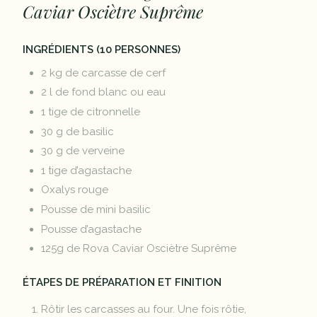
Caviar Osciètre Suprême
INGRÉDIENTS (10 PERSONNES)
2 kg de carcasse de cerf
2 l de fond blanc ou eau
1 tige de citronnelle
30 g de basilic
30 g de verveine
1 tige d’agastache
Oxalys rouge
Pousse de mini basilic
Pousse d’agastache
125g de Rova Caviar Osciètre Suprême
ÉTAPES DE PRÉPARATION ET FINITION
Rôtir les carcasses au four. Une fois rôtie,