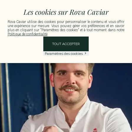
e Métropolitaine pour toute commande supérieure à 150 € TTC.
Livraison disponibl
Les cookies sur Rova Caviar
Rova Caviar utilise des cookies pour personnaliser le contenu et vous offrir
une expérience sur mesure. Vous pouvez gérer vos préférences et en savoir
plus en cliquant sur "Paramètres des cookies" et à tout moment dans notre
Politique de confidentialité
.
TOUT ACCEPTER
Paramètres des cookies