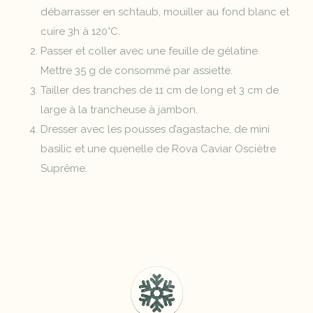
débarrasser en schtaub, mouiller au fond blanc et
cuire 3h à 120°C.
Passer et coller avec une feuille de gélatine.
Mettre 35 g de consommé par assiette.
Tailler des tranches de 11 cm de long et 3 cm de
large à la trancheuse à jambon.
Dresser avec les pousses d’agastache, de mini
basilic et une quenelle de Rova Caviar Osciètre
Suprême.