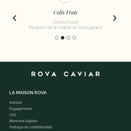
Colis Frais
ChronoFresh
Respect de la chaîne du froid garanti
LA MAISON ROVA
Histoire
Engagements
CGV
Mentions légales
Politique de confidentialité