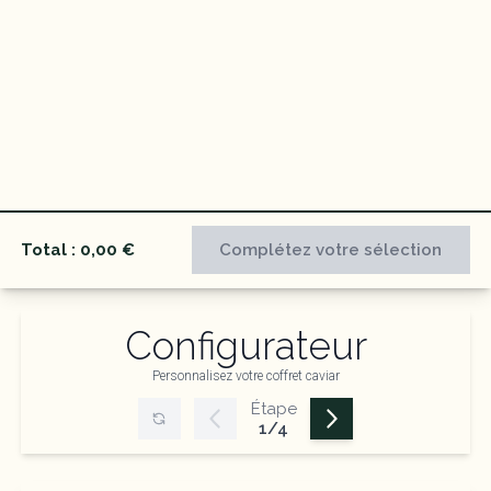
Total :
0,00 €
Complétez votre sélection
Configurateur
Personnalisez votre coffret caviar
Étape
1
/
4