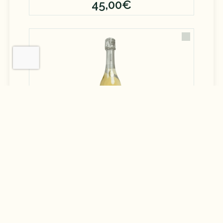
45,00€
Champagne Amour de Deutz
×
1
65,00€