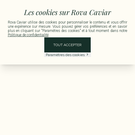
Métropolitaine pour toute commande supérieure à 150 € TTC.
Livraison disponible 
Les cookies sur Rova Caviar
Rova Caviar utilise des cookies pour personnaliser le contenu et vous offrir
une expérience sur mesure. Vous pouvez gérer vos préférences et en savoir
plus en cliquant sur "Paramètres des cookies" et à tout moment dans notre
Politique de confidentialité
.
TOUT ACCEPTER
Paramètres des cookies