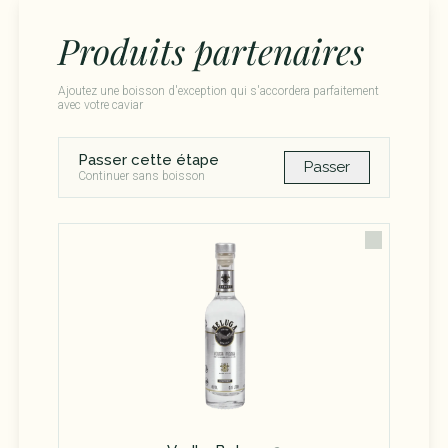
Produits partenaires
Ajoutez une boisson d'exception qui s'accordera parfaitement
avec votre caviar
Passer cette étape
Passer
Continuer sans boisson