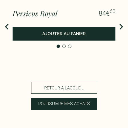
60
Persicus Royal
84
€
AJOUTER AU PANIER
RETOUR À L'ACCUEIL
POURSUIVRE MES ACHATS