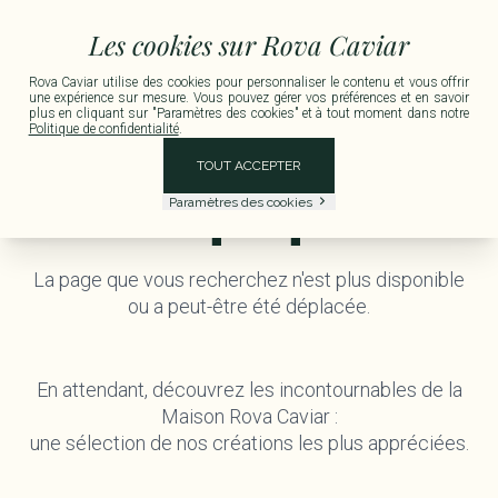
nt offerts en France Métropolitaine pour toute commande supérieure à 150 € TTC.
L
Les cookies sur Rova Caviar
Rova Caviar utilise des cookies pour personnaliser le contenu et vous offrir
une expérience sur mesure. Vous pouvez gérer vos préférences et en savoir
plus en cliquant sur "Paramètres des cookies" et à tout moment dans notre
Politique de confidentialité
.
TOUT ACCEPTER
404
Paramètres des cookies
La page que vous recherchez n'est plus disponible
ou a peut-être été déplacée.
En attendant, découvrez les incontournables de la
Maison Rova Caviar :
une sélection de nos créations les plus appréciées.